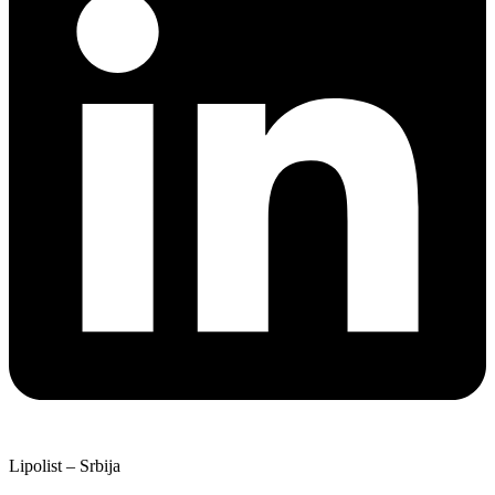
Lipolist – Srbija