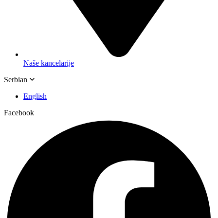
Naše kancelarije
Serbian
English
Facebook