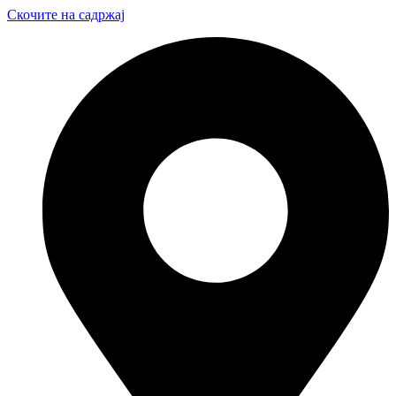
Скочите на садржај