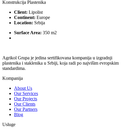
Konstrukcija Plastenika
Client:
Lipolist
Continent:
Europe
Location:
Srbija
Surface Area:
350 m2
Agrikol Grupa je jedina sertifikovana kompanija u izgradnji
plastenika i staklenika u Srbiji, koja radi po najvišim evropskim
standardima.
Kompanija
About Us
Our Services
Our Projects
Our Clients
Our Partners
Blog
Usluge