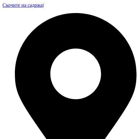
Скочите на садржај