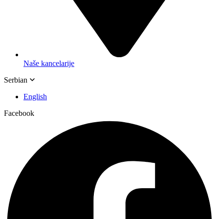
Naše kancelarije
Serbian
English
Facebook