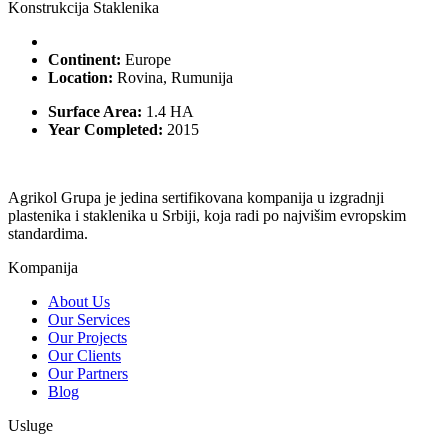
Konstrukcija Staklenika
Continent:
Europe
Location:
Rovina, Rumunija
Surface Area:
1.4 HA
Year Completed:
2015
Agrikol Grupa je jedina sertifikovana kompanija u izgradnji
plastenika i staklenika u Srbiji, koja radi po najvišim evropskim
standardima.
Kompanija
About Us
Our Services
Our Projects
Our Clients
Our Partners
Blog
Usluge