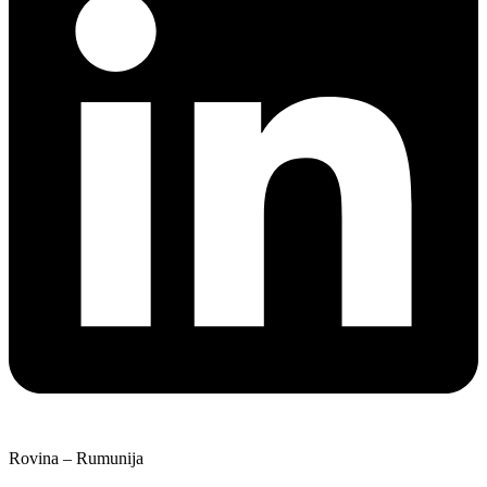
Rovina – Rumunija