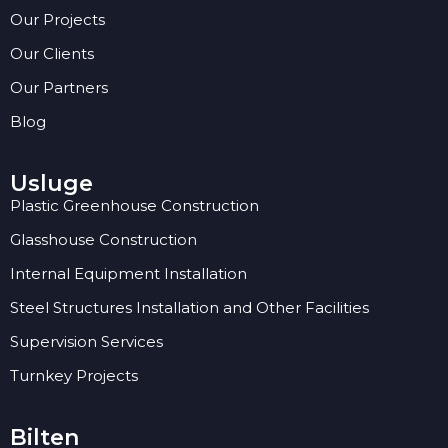
Our Projects
Our Clients
Our Partners
Blog
Usluge
Plastic Greenhouse Construction
Glasshouse Construction
Internal Equipment Installation
Steel Structures Installation and Other Facilities
Supervision Services
Turnkey Projects
Bilten