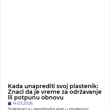
Kada unaprediti svoj plastenik:
Znaci da je vreme za održavanje
ili potpunu obnovu
14.03.2026.
Staklenici su neophodni alati u modernoj