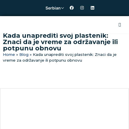
Serbian
Kada unaprediti svoj plastenik:
Znaci da je vreme za održavanje ili
potpunu obnovu
Home
»
Blog
»
Kada unaprediti svoj plastenik: Znaci da je
vreme za održavanje ili potpunu obnovu