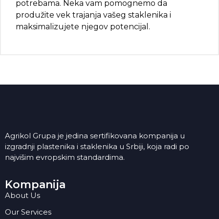
potrebama. Neka vam pomognemo da
produžite vek trajanja vašeg staklenika i
maksimalizujete njegov potencijal.
Agrikol Grupa je jedina sertifikovana kompanija u
izgradnji plastenika i staklenika u Srbiji, koja radi po
najvišim evropskim standardima.
Kompanija
About Us
Our Services