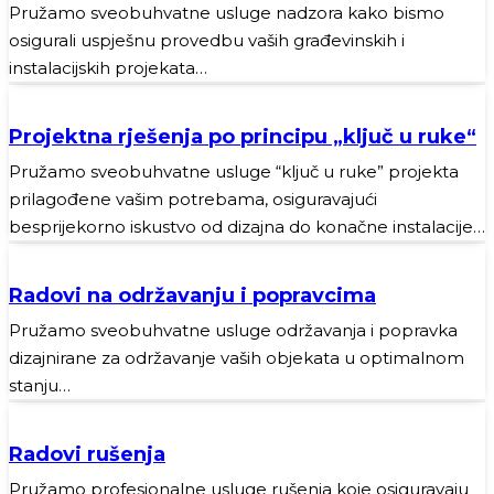
Pružamo sveobuhvatne usluge nadzora kako bismo
osigurali uspješnu provedbu vaših građevinskih i
instalacijskih projekata…
Projektna rješenja po principu „ključ u ruke“
Pružamo sveobuhvatne usluge “ključ u ruke” projekta
prilagođene vašim potrebama, osiguravajući
besprijekorno iskustvo od dizajna do konačne instalacije…
Radovi na održavanju i popravcima
Pružamo sveobuhvatne usluge održavanja i popravka
dizajnirane za održavanje vaših objekata u optimalnom
stanju…
Radovi rušenja
Pružamo profesionalne usluge rušenja koje osiguravaju