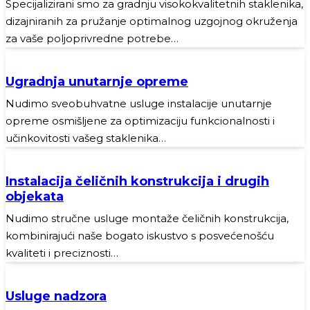
Specijalizirani smo za gradnju visokokvalitetnih staklenika,
dizajniranih za pružanje optimalnog uzgojnog okruženja
za vaše poljoprivredne potrebe…
Ugradnja unutarnje opreme
Nudimo sveobuhvatne usluge instalacije unutarnje
opreme osmišljene za optimizaciju funkcionalnosti i
učinkovitosti vašeg staklenika…
Instalacija čeličnih konstrukcija i drugih
objekata
Nudimo stručne usluge montaže čeličnih konstrukcija,
kombinirajući naše bogato iskustvo s posvećenošću
kvaliteti i preciznosti…
Usluge nadzora