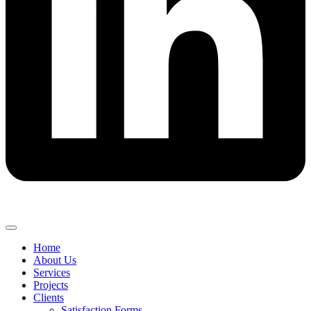
Home
About Us
Services
Projects
Clients
Satisfaction Forms