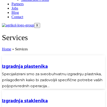
Partners
Jobs
Blog
Contact
X
Services
Home
»
Services
Izgradnja plastenika
Specijalizirani smo za sveobuhvatnu izgradnju plastnika,
prilagođenih kako bi zadovoljili specifične potrebe vaših
poljoprivrednih operacija…
Izgradnja staklenika