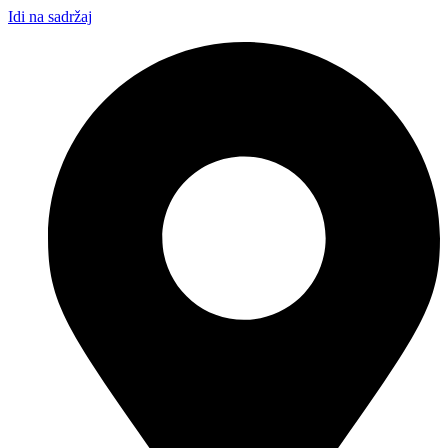
Idi na sadržaj