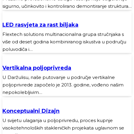
sigurno, učinkovito i kontrolirano demontiranje struktura…
LED rasvjeta za rast biljaka
Flextech solutions multinacionalna grupa stručnjaka s
više od deset godina kombiniranog iskustva u području
poluvodiča i…
Vertikalna poljoprivreda
U Daržulisu, naše putovanje u područje vertikalne
poljoprivrede započelo je 2013. godine, vođeno našim
nepokolebljivim…
Konceptualni Dizajn
U svijetu ulaganja u poljoprivredu, proces kupnje
visokotehnoloških stakleničkih projekata uglavnom se