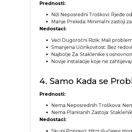
Prednosti:
Niži Neposredni Troškovi: Rjeđe od
Manje Prekida: Minimalni zastoji za
Nedostaci:
Veći Dugoročni Rizik: Mali proble
Smanjena Učinkovitost: Bez redovi
Najbolje Za: Staklenike s osnovnom
Novije instalacije koje ne zahtijeva
4. Samo Kada se Prob
Prednosti:
Nema Neposrednih Troškova: Nema 
Nema Planiranih Zastoja: Staklenik
Nedostaci:
Skupi Popravci: Hitni slučajevi mo