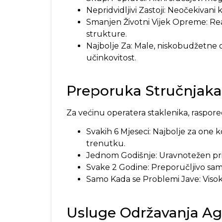
Nepridvidljivi Zastoji: Neočekivani
Smanjen Životni Vijek Opreme: Rea
strukture.
Najbolje Za: Male, niskobudžetne
učinkovitost.
Preporuka Stručnjaka
Za većinu operatera staklenika, raspored
Svakih 6 Mjeseci: Najbolje za one k
trenutku.
Jednom Godišnje: Uravnotežen prist
Svake 2 Godine: Preporučljivo samo 
Samo Kada se Problemi Jave: Visokor
Usluge Održavanja Ag