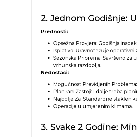
2. Jednom Godišnje: 
Prednosti:
Opsežna Provjera: Godišnja inspekc
Isplativo: Uravnotežuje operativni
Sezonska Priprema: Savršeno za u
vrhunska razdoblja.
Nedostaci:
Mogućnost Previdjenih Problema: M
Planirani Zastoji: I dalje treba plan
Najbolje Za: Standardne staklenike
Operacije u umjerenim klimama.
3. Svake 2 Godine: Min