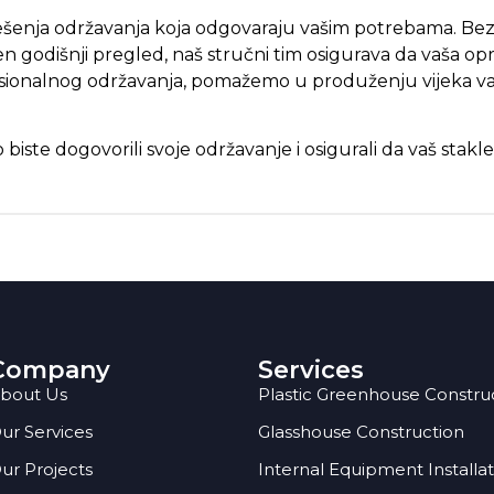
šenja održavanja koja odgovaraju vašim potrebama. Bez o
žen godišnji pregled, naš stručni tim osigurava da vaša o
ionalnog održavanja, pomažemo u produženju vijeka vaš
ste dogovorili svoje održavanje i osigurali da vaš staklen
Company
Services
bout Us
Plastic Greenhouse Constru
ur Services
Glasshouse Construction
ur Projects
Internal Equipment Installa