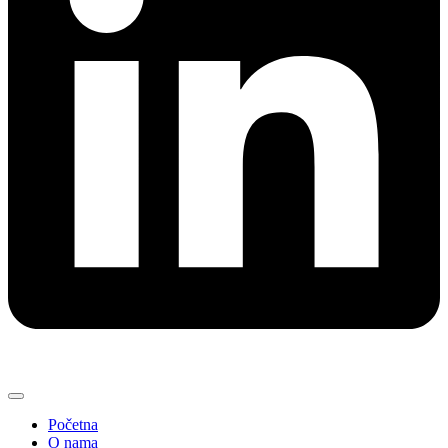
Početna
O nama