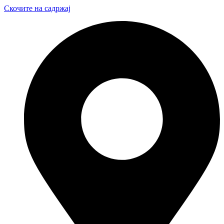
Скочите на садржај