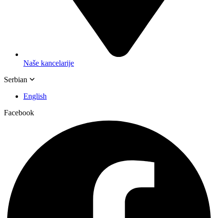
Naše kancelarije
Serbian
English
Facebook